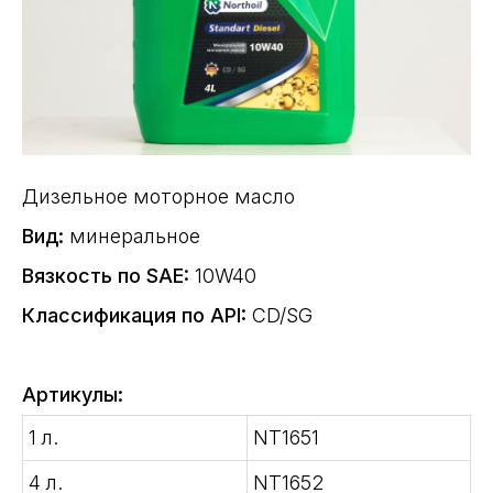
Дизельное моторное масло
Вид:
минеральное
Вязкость по SAE:
10W40
Классификация по API:
CD/SG
Артикулы:
1 л.
NT1651
4 л.
NT1652