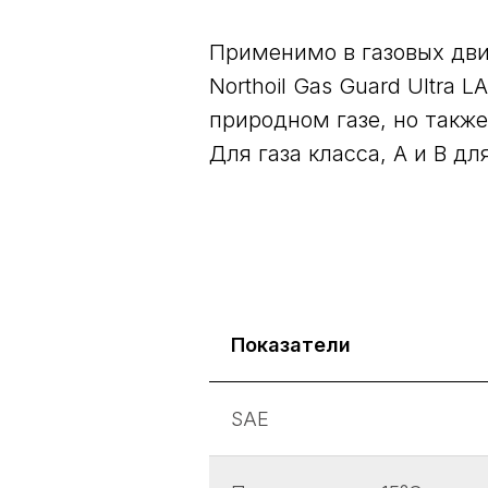
Применимо в газовых дви
Northoil Gas Guard Ultra
природном газе, но такж
Для газа класса, А и B дл
Показатели
SAE