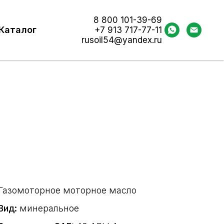
8 800 101-39-69
Каталог
+7 913 717-77-11
rusoil54@yandex.ru
Газомоторное моторное масло
Вид:
минеральное