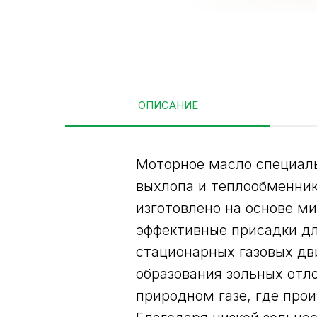
ОПИСАНИЕ
Моторное масло специаль
выхлопа и теплообменник
изготовлено на основе м
эффективные присадки д
стационарных газовых дв
образования зольных отл
природном газе, где про