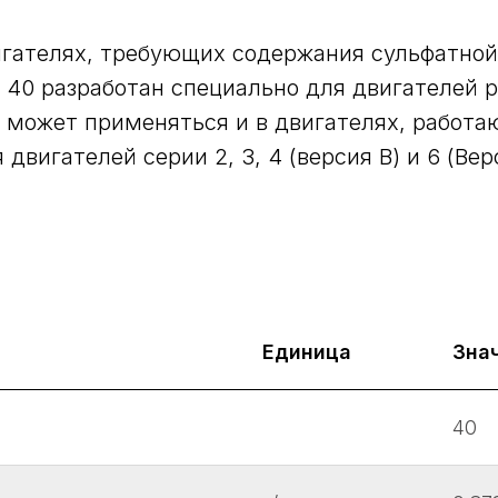
гателях, требующих содержания сульфатной
 LA 40 разработан специально для двигателей
е может применяться и в двигателях, работа
я двигателей серии 2, 3, 4 (версия B) и 6 (Вер
Единица
Зна
40