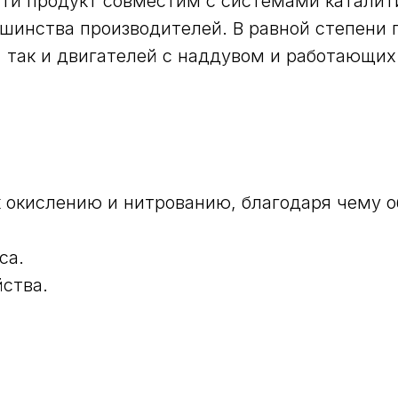
сти продукт совместим с системами каталит
ьшинства производителей. В равной степени 
 так и двигателей с наддувом и работающих
к окислению и нитрованию, благодаря чему 
са.
ства.