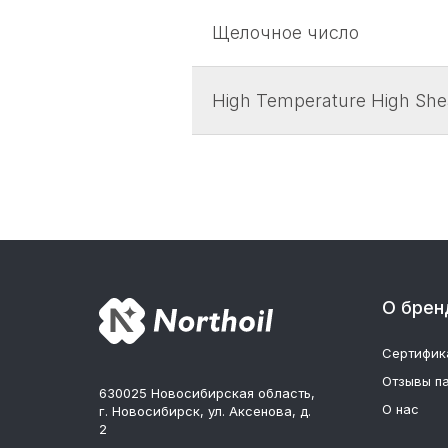
Щелочное число
High Temperature High She
О брен
Сертифик
Отзывы п
630025 Новосибирская область,
О нас
г. Новосибирск, ул. Аксенова, д.
2