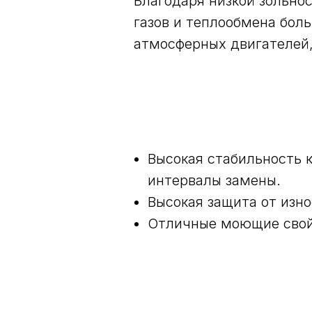
Благодаря низкой зольно
газов и теплообмена бол
атмосферных двигателей,
Высокая стабильность 
интервалы замены.
Высокая защита от изно
Отличные моющие свой