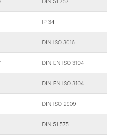
3
DIN 51 757
IP 34
DIN ISO 3016
7
DIN EN ISO 3104
DIN EN ISO 3104
DIN ISO 2909
DIN 51 575